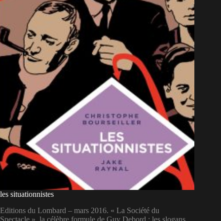
les situationnistes
Editions du Lombard – mars 2016. « La Société du
Spectacle », la célèbre formule de Guy Debord ; les slogans