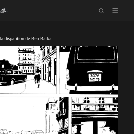
Passer
au
contenu
la disparition de Ben Barka